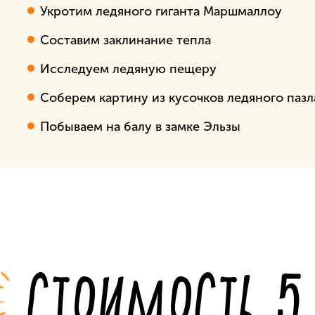
Укротим ледяного гиганта Маршмаллоу
Составим заклинание тепла
Исследуем ледяную пещеру
Соберем картину из кусочков ледяного пазл
Побываем на балу в замке Эльзы
СТОИМОСТЬ 5