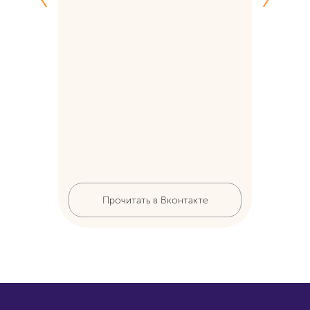
Пр
Прочитать в Вконтакте