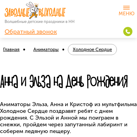
Волшебные детские
праздники в НН
Обратный звонок
Главная
Аниматоры
Холодное Сердце
Анна и Эльза на День Рождения
Аниматоры Эльза, Анна и Кристоф из мультфильма
Холодное Сердце поздравят ребят с днем
рождения. C Эльзой и Анной мы поиграем в
снежки, пройдем через запутанный лабиринт и
соберем ледяную пещеру.