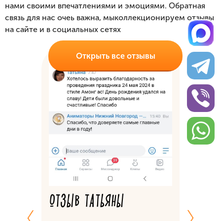
нами своими
впечатлениями и эмоциями. Обратная
связь для нас очеь важна, мы
коллекционируем отзывы
на сайте и в социальных сетях
Открыть все отзывы
ЬШЕ
В
ППЕ
ОТЗЫВ
ТЕ
ОТЗЫВ ТАТЬЯНЫ