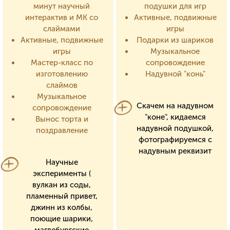
минут научный
подушки для игр
интерактив и МК со
Активные, подвижные
слаймами
игры
Активные, подвижные
Подарки из шариков
игры
Музыкальное
Мастер-класс по
сопровождение
изготовлению
Надувной "конь"
слаймов
Музыкальное
Скачем на надувном
сопровождение
"коне", кидаемся
Вынос торта и
надувной подушкой,
поздравление
фотографируемся с
надувным реквизит
Научные
эксперименты (
вулкан из соды,
пламенный привет,
джинн из колбы,
поющие шарики,