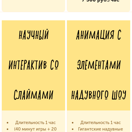
НАУЧНЫЙ
АНИМАЦИЯ С
ИНТЕРАКТИВ СО
ЭЛЕМЕНТАМИ
СЛАЙМАМИ
НАДУВНОГО ШОУ
Длительность 1 час
Длительность 1 час
(40 минут игры + 20
Гигантские надувные