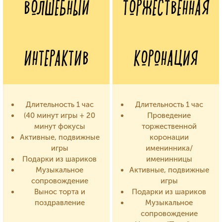
ВОЛШЕБНЫЙ
ТОРЖЕСТВЕННАЯ
ИНТЕРАКТИВ
КОРОНАЦИЯ
Длительность 1 час
Длительность 1 час
(40 минут игры + 20
Проведение
минут фокусы
торжественной
Активные, подвижные
коронации
игры
именинника/
Подарки из шариков
именинницы
Музыкальное
Активные, подвижные
сопровождение
игры
Вынос торта и
Подарки из шариков
поздравление
Музыкальное
сопровождение