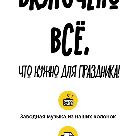
ВСЁ,
ЧТО НУЖНО ДЛЯ ПРАЗДНИКА!
Заводная музыка из наших колонок