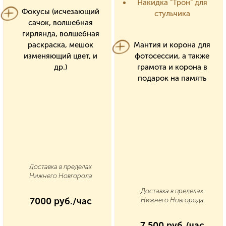
Накидка "Трон" для
Фокусы (исчезающий
стульчика
сачок, волшебная
гирлянда, волшебная
раскраска, мешок
Мантия и корона для
изменяющий цвет, и
фотосессии, а также
др.)
грамота и корона в
подарок на память
Доставка в пределах
Нижнего Новгорода
Доставка в пределах
7000 руб./час
Нижнего Новгорода
7 500 руб./час