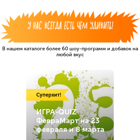
У НАС ВСЕГДА ЕСТЬ ЧЕМ УДИВИТЬ!
В нашем каталоге более 60 шоу-программ
и добавок на
любой вкус
Суперхит!
ИГРА-QUIZ
ФевраМарт на 23
февраля и 8 марта