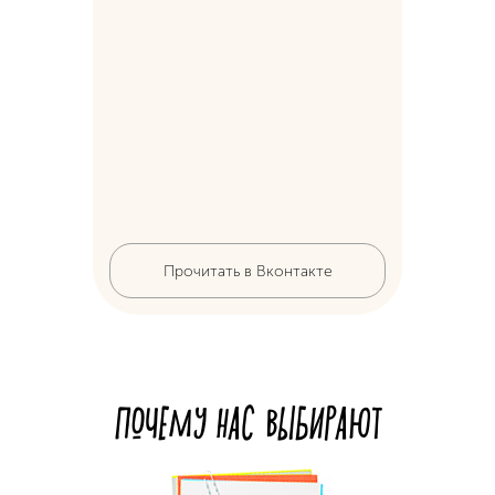
Пр
Прочитать в Вконтакте
ПОЧЕМУ НАС ВЫБИРАЮТ