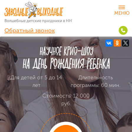
Волшебные детские
праздники в НН
Обратный звонок
НАУЧНОЕ КРИО-ШОУ
НА ДЕНЬ РОЖДЕНИЯ РЕБЕНКА
Для детей
от 5 до 14
Длительность
лет
программы:
60 мин.
Стоимость: 12 000
руб.