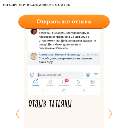
на сайте и в социальных сетях
Открыть все отзывы
ЬШЕ
В
ППЕ
ОТЗЫВ
ТЕ
ОТЗЫВ ТАТЬЯНЫ