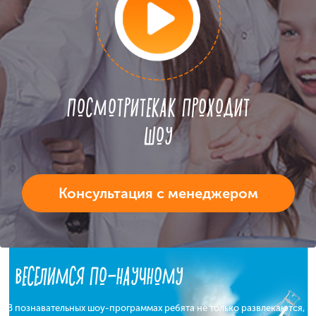
ПОСМОТРИТЕ
КАК ПРОХОДИТ
ШОУ
Консультация с менеджером
ВЕСЕЛИМСЯ ПО-НАУЧНОМУ
В познавательных шоу-программах ребята не только развлекаются,