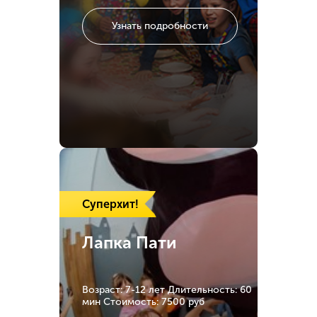
Узнать подробности
Суперхит!
Лапка Пати
Возраст: 7-12 лет
Длительность: 60
мин
Стоимость: 7500 руб