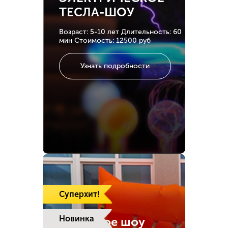
ТЕСЛА-ШОУ
Возраст: 5-10 лет
Длительность: 60
мин
Стоимость: 12500 руб
Узнать подробности
Суперхит!
Новинка
Надувное шоу