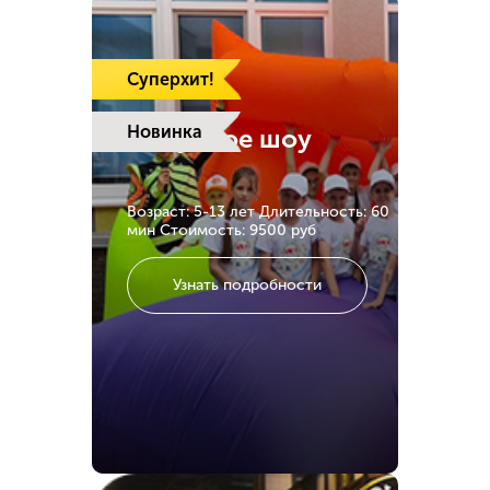
Суперхит!
Новинка
Надувное шоу
Возраст: 5-13 лет
Длительность: 60
мин
Стоимость: 9500 руб
Узнать подробности