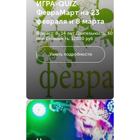
ИГРА-QUIZ
ФевраМарт на 23
февраля и 8 марта
Возраст: 8- 14 лет
Длительность: 60
мин
Стоимость: 12000 руб
Узнать подробности