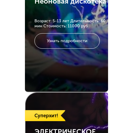
Неоновая дискотека
Возраст: 5-13 лет
Длительность: 60
мин
Стоимость: 11000 руб
Узнать подробности
Суперхит!
ЭЛЕКТРИЧЕСКОЕ