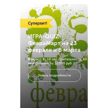
Суперхит!
ИГРА-QUIZ
ФевраМарт на 23
февраля и 8 марта
Возраст: 8- 14 лет
Длительность: 60
мин
Стоимость: 12000 руб
Узнать подробности