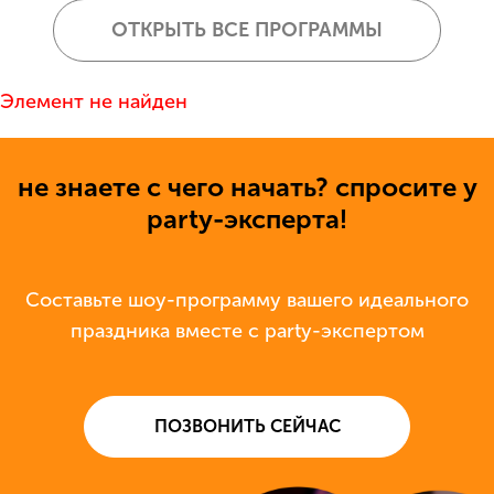
ОТКРЫТЬ ВСЕ ПРОГРАММЫ
Элемент не найден
не знаете с чего начать? спросите у
party-эксперта!
Составьте шоу-программу вашего идеального
праздника вместе с party-экспертом
ПОЗВОНИТЬ СЕЙЧАС