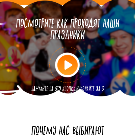
ПОСМОТРИТЕ КАК ПРОХОДЯТ
НАШИ
ПРАЗДНИКИ
НАЖМИТЕ НА ЭТУ КНОПКУ,
И УЗНАЙТЕ ЗА 3
МИНУТЫ
ПОЧЕМУ НАС ВЫБИРАЮТ